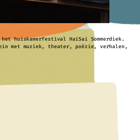
 het huiskamerfestival HaiSai Sommerdiek.
ein met muziek, theater, poëzie, verhalen,