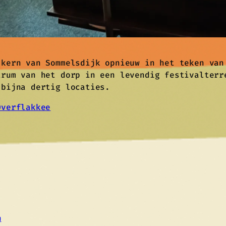
 kern van Sommelsdijk opnieuw in het teken van
trum van het dorp in een levendig festivalterr
 bijna dertig locaties.
Overflakkee
n