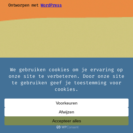
Ontworpen met
WordPress