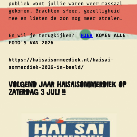
publiek want jullie waren weer massaal
gekomen. Brachten sfeer, gezelligheid
mee en lieten de zon nog meer stralen.
En wil je terugkijken?
HIER
KOMEN ALLE
FOTO’S VAN 2026
https://haisaisommerdiek.nl/haisai-
sommerdiek-2026-in-beeld/
VOLGEND JAAR HAISAISOMMERDIEK OP
ZATERDAG 3 JULI !!