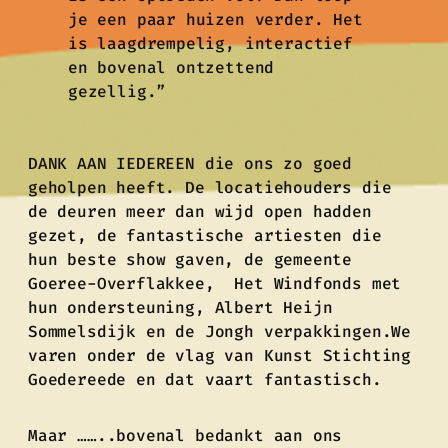
je een paar huizen verder. Het
is laagdrempelig, interactief
en bovenal ontzettend
gezellig.”
DANK AAN IEDEREEN die ons zo goed
geholpen heeft. De locatiehouders die
de deuren meer dan wijd open hadden
gezet, de fantastische artiesten die
hun beste show gaven, de gemeente
Goeree-Overflakkee, Het Windfonds met
hun ondersteuning, Albert Heijn
Sommelsdijk en de Jongh verpakkingen.We
varen onder de vlag van Kunst Stichting
Goedereede en dat vaart fantastisch.
Maar ……..bovenal bedankt aan ons