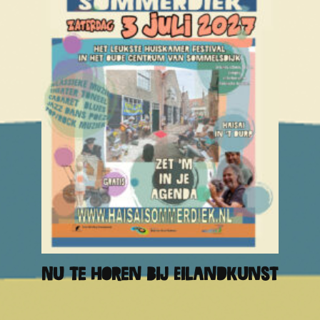
Nu te horen bij EilandKunst