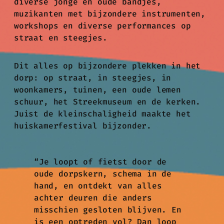
diverse jonge en oude bandjes,
muzikanten met bijzondere instrumenten,
workshops en diverse performances op
straat en steegjes.
Dit alles op bijzondere plekken in het
dorp: op straat, in steegjes, in
woonkamers, tuinen, een oude lemen
schuur, het Streekmuseum en de kerken.
Juist de kleinschaligheid maakte het
huiskamerfestival bijzonder.
“Je loopt of fietst door de
oude dorpskern, schema in de
hand, en ontdekt van alles
achter deuren die anders
misschien gesloten blijven. En
is een optreden vol? Dan loop