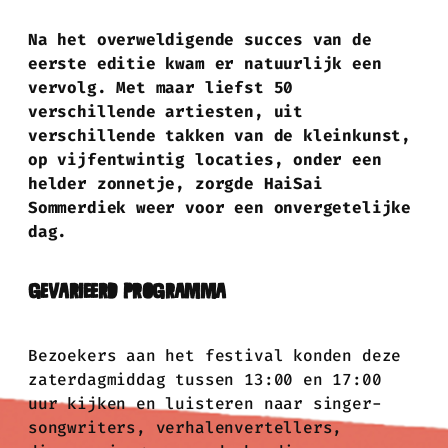
Na het overweldigende succes van de
eerste editie kwam er natuurlijk een
vervolg. Met maar liefst 50
verschillende artiesten, uit
verschillende takken van de kleinkunst,
op vijfentwintig locaties, onder een
helder zonnetje, zorgde HaiSai
Sommerdiek weer voor een onvergetelijke
dag.
GEVARIEERD PROGRAMMA
Bezoekers aan het festival konden deze
zaterdagmiddag tussen 13:00 en 17:00
uur kijken en luisteren naar singer-
songwriters, verhalenvertellers,