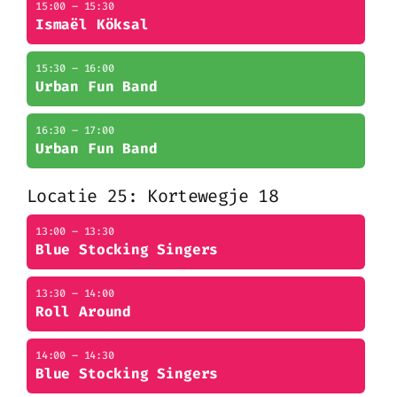
15:00 – 15:30
Ismaël Köksal
15:30 – 16:00
Urban Fun Band
16:30 – 17:00
Urban Fun Band
Locatie 25: Kortewegje 18
13:00 – 13:30
Blue Stocking Singers
13:30 – 14:00
Roll Around
14:00 – 14:30
Blue Stocking Singers