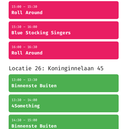
15:00 – 15:30
Roll Around
15:30 – 16:00
Blue Stocking Singers
16:00 – 16:30
Roll Around
Locatie 26: Koninginnelaan 45
13:00 – 13:30
Binnenste Buiten
13:30 – 14:00
4Something
14:30 – 15:00
Binnenste Buiten