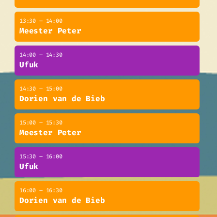
13:30 – 14:00
Meester Peter
14:00 – 14:30
Ufuk
14:30 – 15:00
Dorien van de Bieb
15:00 – 15:30
Meester Peter
15:30 – 16:00
Ufuk
16:00 – 16:30
Dorien van de Bieb