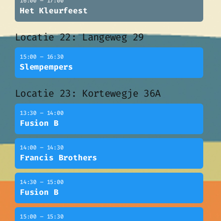
16:00 – 17:00
Het Kleurfeest
Locatie 22: Langeweg 29
15:00 – 16:30
Slempempers
Locatie 23: Kortewegje 36A
13:30 – 14:00
Fusion B
14:00 – 14:30
Francis Brothers
14:30 – 15:00
Fusion B
15:00 – 15:30