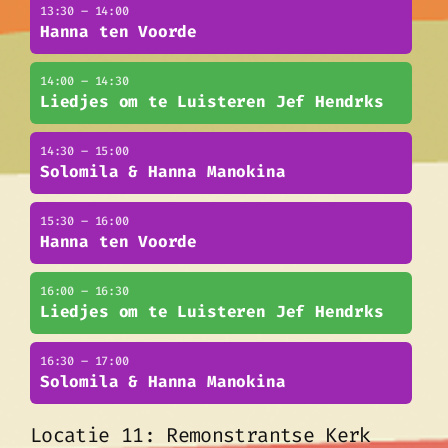
13:30 – 14:00
Hanna ten Voorde
14:00 – 14:30
Liedjes om te Luisteren Jef Hendrks
14:30 – 15:00
Solomila & Hanna Manokina
15:30 – 16:00
Hanna ten Voorde
16:00 – 16:30
Liedjes om te Luisteren Jef Hendrks
16:30 – 17:00
Solomila & Hanna Manokina
Locatie 11: Remonstrantse Kerk