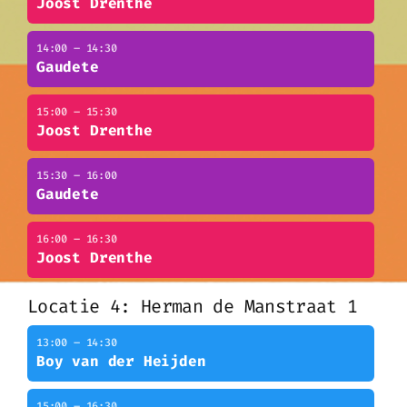
Joost Drenthe
14:00 – 14:30
Gaudete
15:00 – 15:30
Joost Drenthe
15:30 – 16:00
Gaudete
16:00 – 16:30
Joost Drenthe
Locatie 4: Herman de Manstraat 1
13:00 – 14:30
Boy van der Heijden
15:00 – 16:30