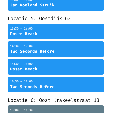
Jan Roeland Struik
Locatie 5: Oostdijk 63
13:30 – 14:00
Poser Beach
14:30 – 15:00
Two Seconds Before
15:30 – 16:00
Poser Beach
16:30 – 17:00
Two Seconds Before
Locatie 6: Oost Krakeelstraat 18
13:00 – 13:30