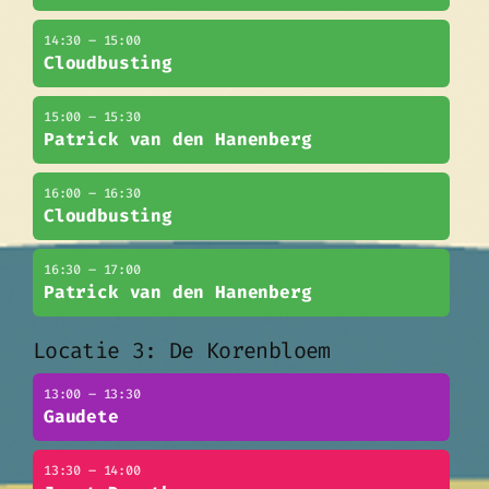
14:30 – 15:00
Cloudbusting
15:00 – 15:30
Patrick van den Hanenberg
16:00 – 16:30
Cloudbusting
16:30 – 17:00
Patrick van den Hanenberg
Locatie 3: De Korenbloem
13:00 – 13:30
Gaudete
13:30 – 14:00