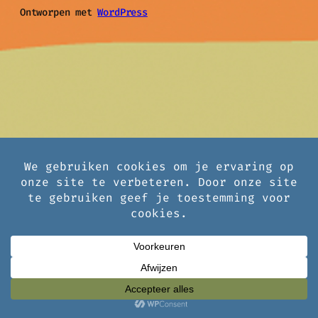
Ontworpen met
WordPress