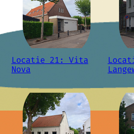
Locatie 21: Vita
Locat
Nova
Lange