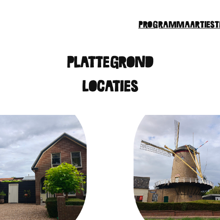
Programma
Arties
Plattegrond
Locaties