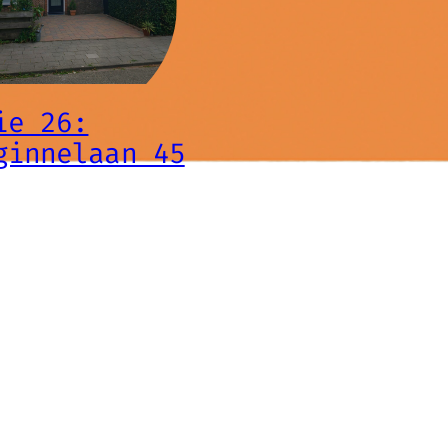
ie 26:
ginnelaan 45