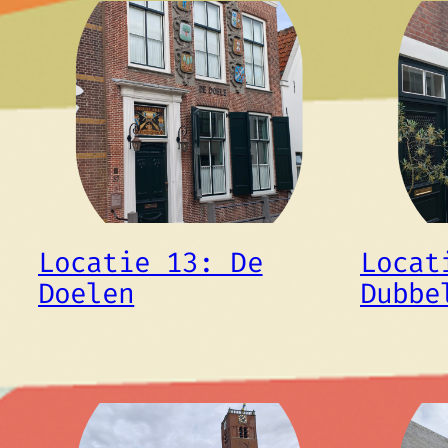
Locatie 13: De
Locat
Doelen
Dubbe