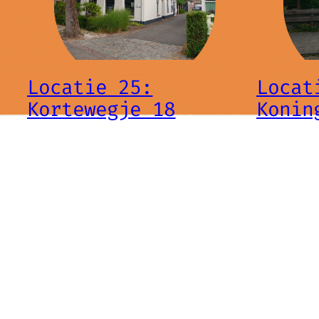
Locatie 25:
Locat
Kortewegje 18
Konin