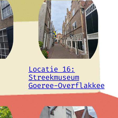
Locatie 16:
Streekmuseum
Goeree-Overflakkee