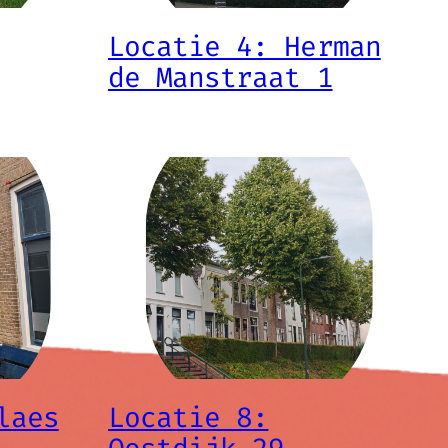
Locatie 4: Herman
de Manstraat 1
laes
Locatie 8: