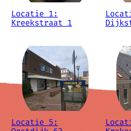
Locatie 1:
Locat
Kreekstraat 1
Dijks
Locatie 5:
Locat