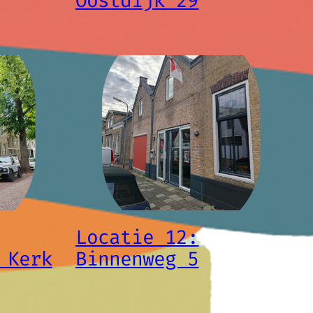
Oostdijk 29
Locatie 12:
 Kerk
Binnenweg 5