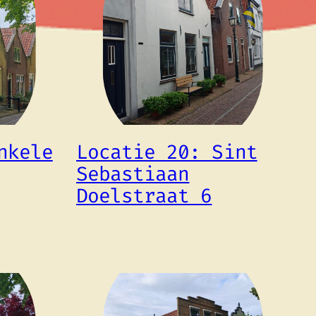
nkele
Locatie 20: Sint
Sebastiaan
Doelstraat 6