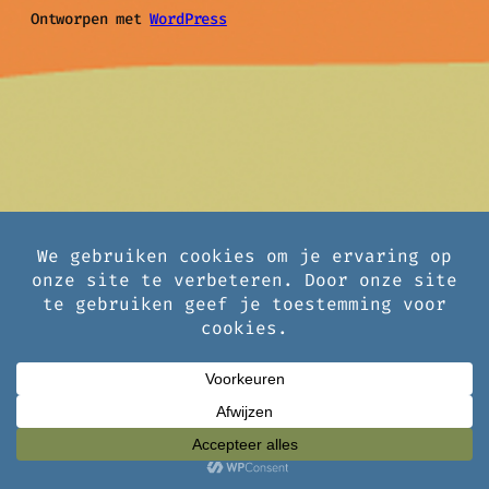
Ontworpen met
WordPress